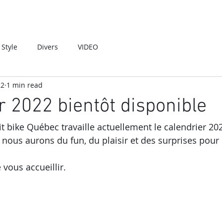
Style
Divers
VIDEO
22
1 min read
r 2022 bientôt disponible
it bike Québec travaille actuellement le calendrier 202
ous aurons du fun, du plaisir et des surprises pour 
vous accueillir.  