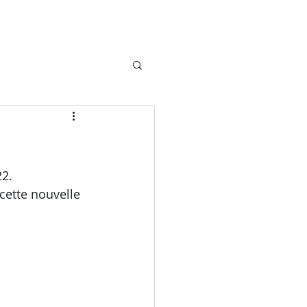
2. 
cette nouvelle 