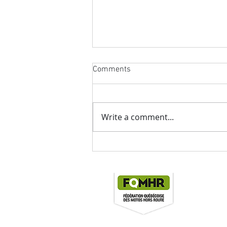
Comments
Write a comment...
Horaire Final Championnat Pit
Bike Quebec 2022