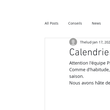
All Posts
Conseils
News
Thelud
Jan 17, 20
Calendrie
Attention l'équipe P
Comme d'habitude, n
saison. 
Nous avons hâte de 