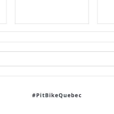
Round 3 Championnat Pit Bike
Hora
Quebec 2022 St-Elie Motosport
aout 
Beatr
#PitBikeQuebec