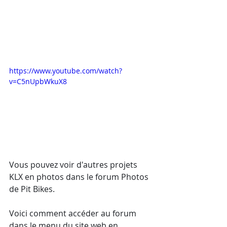
https://www.youtube.com/watch?
v=C5nUpbWkuX8
Vous pouvez voir d'autres projets 
KLX en photos dans le forum Photos 
de Pit Bikes.
Voici comment accéder au forum 
dans le menu du site web en 