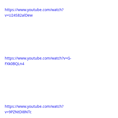
https://www.youtube.com/watch?
v=U24S82alDew
https://www.youtube.com/watch?v=G-
FXk0BQLn4
https://www.youtube.com/watch?
v=9PZNtDI8NTc