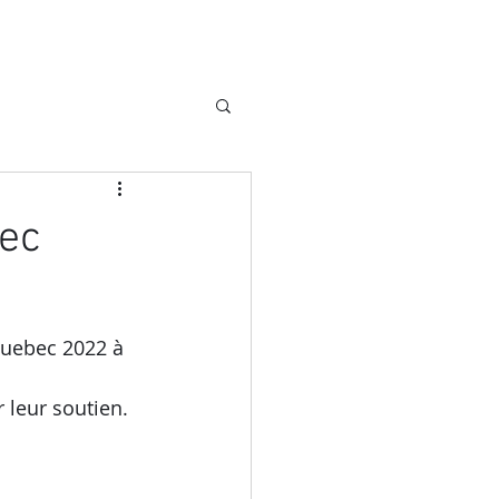
ec
Quebec 2022 à 
leur soutien.