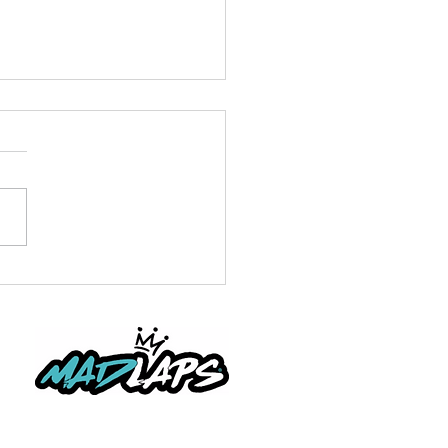
D 1 FESTIVAL HORS
E ST BEATRIX