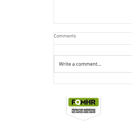
Comments
Write a comment...
Horaire Final Championnat Pit
Bike Quebec 2022