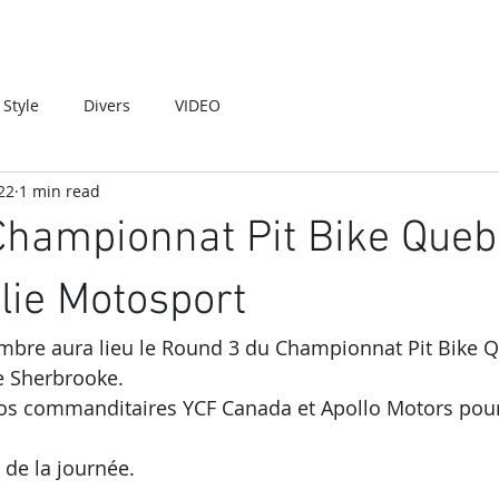
Style
Divers
VIDEO
22
1 min read
Championnat Pit Bike Queb
lie Motosport
mbre aura lieu le Round 3 du Championnat Pit Bike 
e Sherbrooke.
os commanditaires YCF Canada et Apollo Motors pour 
de la journée.