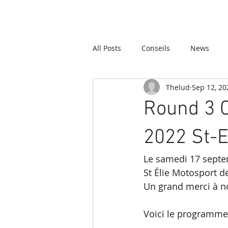
All Posts
Conseils
News
Thelud
Sep 12, 20
Round 3 
2022 St-E
Le samedi 17 septe
St Élie Motosport d
Un grand merci à n
Voici le programme 