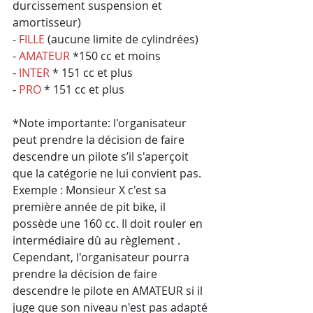
durcissement suspension et 
amortisseur)
- 
FILLE
 (aucune limite de cylindrées)
- 
AMATEUR
 *150 cc et moins 
- 
INTER
 * 151 cc et plus 
- 
PRO 
* 151 cc et plus  
*Note importante: l'organisateur 
peut prendre la décision de faire 
descendre un pilote s’il s'aperçoit 
que la catégorie ne lui convient pas. 
Exemple : Monsieur X c'est sa 
première année de pit bike, il 
possède une 160 cc. Il doit rouler en 
intermédiaire dû au règlement . 
Cependant, l'organisateur pourra 
prendre la décision de faire 
descendre le pilote en AMATEUR si il 
juge que son niveau n'est pas adapté 